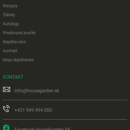
Recepty
Články
Katalógy
Predávané značky
Napíšte nám
Kontakt
Moja objednávka
KONTAKT
info
@
housegarden.sk
+421 949 494 000
Facebook HouseGarden SK