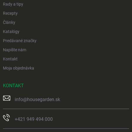
Rady a tipy
Recepty
Články
Katalógy
Predávané značky
Napíšte nám
Kontakt
Moja objednávka
KONTAKT
info
@
housegarden.sk
+421 949 494 000