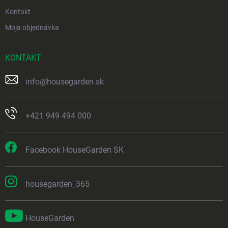
Kontakt
Moja objednávka
KONTAKT
info
@
housegarden.sk
+421 949 494 000
Facebook HouseGarden SK
housegarden_365
HouseGarden