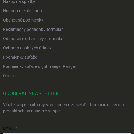
Nákup na splátky
Hodnotenie obchodu
Obchodné podmienky
Reklamačný poriadok / formulár
Odstúpenie od zmluvy / formulár
Ochrana osobných údajov
Podmienky súťaže
Podmienky súťaže o gril Traeger Ranger
O nás
ODOBERAŤ NEWSLETTER
Vložte svoj e-mail a my Vám budeme zasielať informácie o nových
produktoch na našom e-shope.
EMAIL