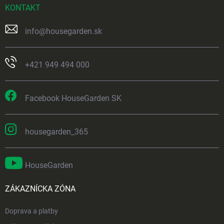
KONTAKT
info
@
housegarden.sk
+421 949 494 000
Facebook HouseGarden SK
housegarden_365
HouseGarden
ZÁKAZNÍCKA ZÓNA
Doprava a platby