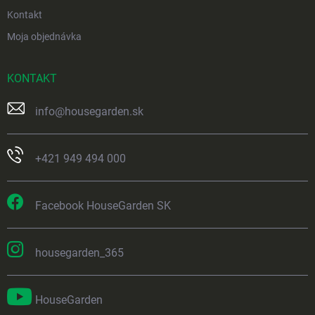
Kontakt
Moja objednávka
KONTAKT
info
@
housegarden.sk
+421 949 494 000
Facebook HouseGarden SK
housegarden_365
HouseGarden