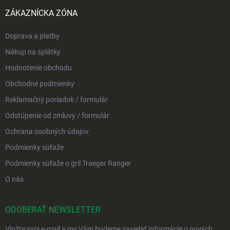
ZÁKAZNÍCKA ZÓNA
Doprava a platby
Nákup na splátky
Hodnotenie obchodu
Obchodné podmienky
Reklamačný poriadok / formulár
Odstúpenie od zmluvy / formulár
Ochrana osobných údajov
Podmienky súťaže
Podmienky súťaže o gril Traeger Ranger
O nás
ODOBERAŤ NEWSLETTER
Vložte svoj e-mail a my Vám budeme zasielať informácie o nových