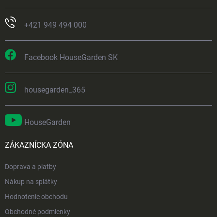
+421 949 494 000
Facebook HouseGarden SK
housegarden_365
HouseGarden
ZÁKAZNÍCKA ZÓNA
Doprava a platby
Nákup na splátky
Hodnotenie obchodu
Obchodné podmienky