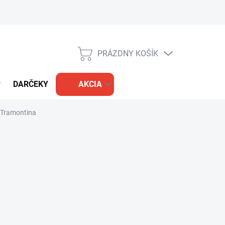
PRÁZDNY KOŠÍK
NÁKUPNÝ
KOŠÍK
DARČEKY
AKCIA
 Tramontina