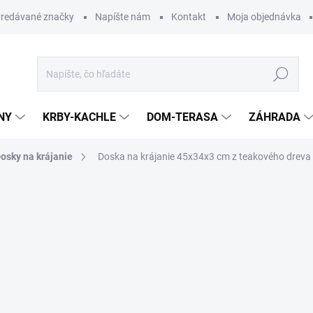
redávané značky
Napíšte nám
Kontakt
Moja objednávka
Hľadať
NY
KRBY-KACHLE
DOM-TERASA
ZÁHRADA
osky na krájanie
Doska na krájanie 45x34x3 cm z teakového dreva