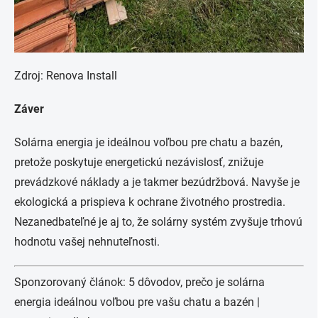
Zdroj: Renova Install
Záver
Solárna energia je ideálnou voľbou pre chatu a bazén,
pretože poskytuje energetickú nezávislosť, znižuje
prevádzkové náklady a je takmer bezúdržbová. Navyše je
ekologická a prispieva k ochrane životného prostredia.
Nezanedbateľné je aj to, že solárny systém zvyšuje trhovú
hodnotu vašej nehnuteľnosti.
Sponzorovaný článok: 5 dôvodov, prečo je solárna
energia ideálnou voľbou pre vašu chatu a bazén |