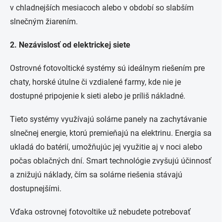
v chladnejších mesiacoch alebo v období so slabším
slnečným žiarením.
2. Nezávislosť od elektrickej siete
Ostrovné fotovoltické systémy sú ideálnym riešením pre
chaty, horské útulne či vzdialené farmy, kde nie je
dostupné pripojenie k sieti alebo je príliš nákladné.
Tieto systémy využívajú solárne panely na zachytávanie
slnečnej energie, ktorú premieňajú na elektrinu. Energia sa
ukladá do batérií, umožňujúc jej využitie aj v noci alebo
počas oblačných dní. Smart technológie zvyšujú účinnosť
a znižujú náklady, čím sa solárne riešenia stávajú
dostupnejšími.
Vďaka ostrovnej fotovoltike už nebudete potrebovať