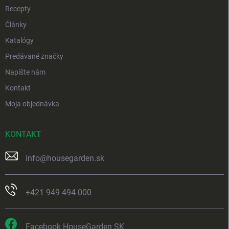
Recepty
Články
Katalógy
Predávané značky
Napíšte nám
Kontakt
Moja objednávka
KONTAKT
info
@
housegarden.sk
+421 949 494 000
Facebook HouseGarden SK