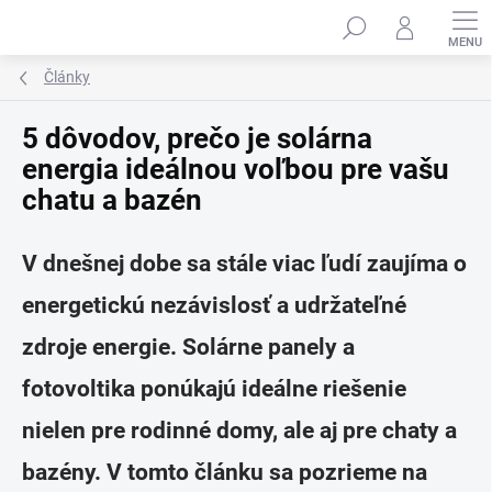
Prejsť
na
obsah
Články
5 dôvodov, prečo je solárna
energia ideálnou voľbou pre vašu
chatu a bazén
V dnešnej dobe sa stále viac ľudí zaujíma o
energetickú nezávislosť a udržateľné
zdroje energie. Solárne panely a
fotovoltika ponúkajú ideálne riešenie
nielen pre rodinné domy, ale aj pre chaty a
bazény. V tomto článku sa pozrieme na