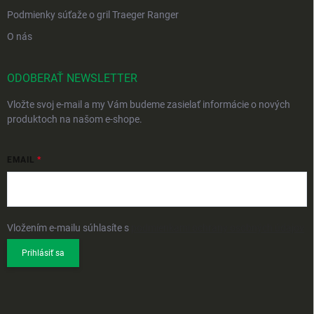
Podmienky súťaže o gril Traeger Ranger
O nás
ODOBERAŤ NEWSLETTER
Vložte svoj e-mail a my Vám budeme zasielať informácie o nových
produktoch na našom e-shope.
EMAIL
Vložením e-mailu súhlasíte s
podmienkami ochrany osobných údajov
Prihlásiť sa