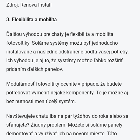
Zdroj: Renova Install
3. Flexibilita a mobilita
Ďalšou výhodou pre chaty je flexibilita a mobilita
fotovoltiky. Solárne systémy môžu byť jednoducho
inštalované a následne odstránené podľa vašej potreby.
Ich výhodou je aj to, že systémy možno ľahko rozšíriť
pridaním ďalších panelov.
Modulárnosť fotovoltiky oceníte v prípade, že budete
potrebovať vymeniť nejaké komponenty. To je možné aj
bez nutnosti meniť celý systém.
Navštevujete chatu iba na pár týždňov do roka alebo sa
sťahujete? Žiadny problém. Môžete si solárne panely
demontovať a využívať ich na novom mieste. Táto