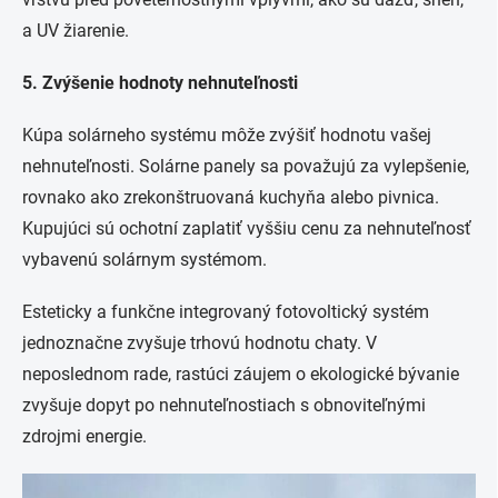
a UV žiarenie.
5. Zvýšenie hodnoty nehnuteľnosti
Kúpa solárneho systému môže zvýšiť hodnotu vašej
nehnuteľnosti. Solárne panely sa považujú za vylepšenie,
rovnako ako zrekonštruovaná kuchyňa alebo pivnica.
Kupujúci sú ochotní zaplatiť vyššiu cenu za nehnuteľnosť
vybavenú solárnym systémom.
Esteticky a funkčne integrovaný fotovoltický systém
jednoznačne zvyšuje trhovú hodnotu chaty. V
neposlednom rade, rastúci záujem o ekologické bývanie
zvyšuje dopyt po nehnuteľnostiach s obnoviteľnými
zdrojmi energie.