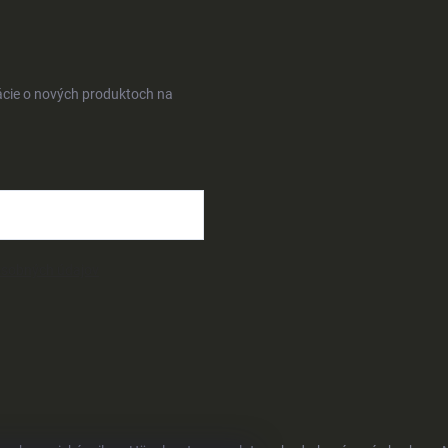
ácie o nových produktoch na
osobných údajov