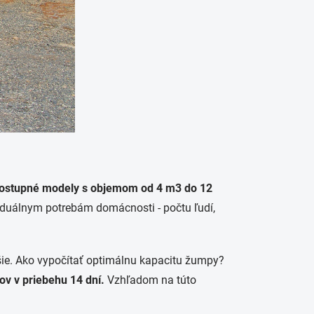
dostupné modely s objemom od 4 m3 do 12
iduálnym potrebám domácnosti - počtu ľudí,
šie. Ako vypočítať optimálnu kapacitu žumpy?
trov v priebehu 14 dní.
Vzhľadom na túto