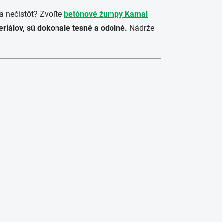
a nečistôt? Zvoľte
betónové žumpy Kamal
eriálov, sú dokonale tesné a odolné.
Nádrže