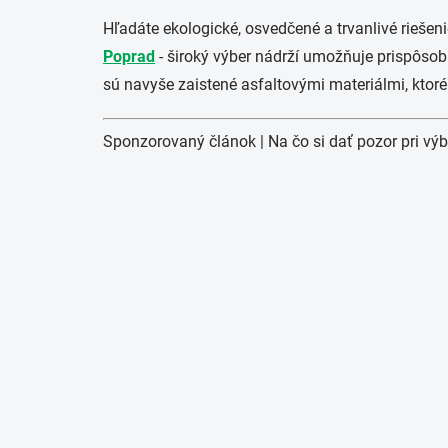
Hľadáte ekologické, osvedčené a trvanlivé rieše
Poprad
- široký výber nádrží umožňuje prispôsob
sú navyše zaistené asfaltovými materiálmi, ktoré
Sponzorovaný článok | Na čo si dať pozor pri vý