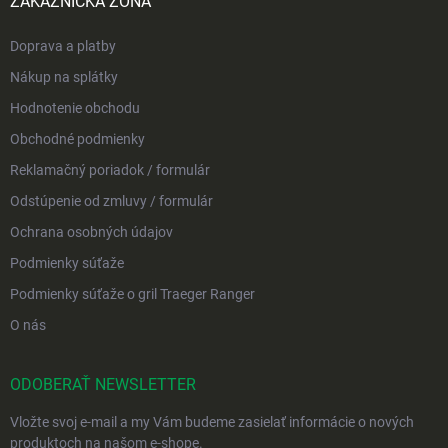
ZÁKAZNÍCKA ZÓNA
Doprava a platby
Nákup na splátky
Hodnotenie obchodu
Obchodné podmienky
Reklamačný poriadok / formulár
Odstúpenie od zmluvy / formulár
Ochrana osobných údajov
Podmienky súťaže
Podmienky súťaže o gril Traeger Ranger
O nás
ODOBERAŤ NEWSLETTER
Vložte svoj e-mail a my Vám budeme zasielať informácie o nových
produktoch na našom e-shope.