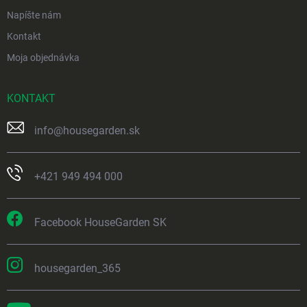
Napíšte nám
Kontakt
Moja objednávka
KONTAKT
info
@
housegarden.sk
+421 949 494 000
Facebook HouseGarden SK
housegarden_365