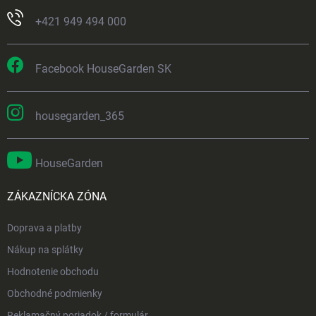
+421 949 494 000
Facebook HouseGarden SK
housegarden_365
HouseGarden
ZÁKAZNÍCKA ZÓNA
Doprava a platby
Nákup na splátky
Hodnotenie obchodu
Obchodné podmienky
Reklamačný poriadok / formulár