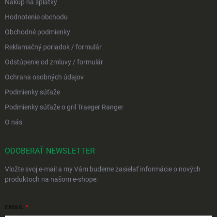
Nákup na splátky
Hodnotenie obchodu
Obchodné podmienky
Reklamačný poriadok / formulár
Odstúpenie od zmluvy / formulár
Ochrana osobných údajov
Podmienky súťaže
Podmienky súťaže o gril Traeger Ranger
O nás
ODOBERAŤ NEWSLETTER
Vložte svoj e-mail a my Vám budeme zasielať informácie o nových
produktoch na našom e-shope.
EMAIL