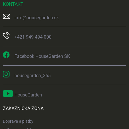
KONTAKT
info
@
housegarden.sk
+421 949 494 000
Facebook HouseGarden SK
housegarden_365
HouseGarden
ZÁKAZNÍCKA ZÓNA
Doprava a platby