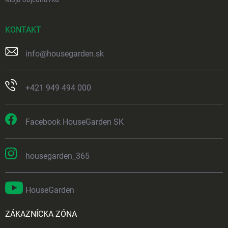
KONTAKT
info
@
housegarden.sk
+421 949 494 000
Facebook HouseGarden SK
housegarden_365
HouseGarden
ZÁKAZNÍCKA ZÓNA