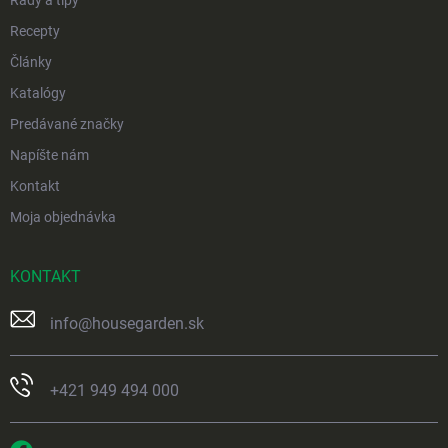
Recepty
Články
Katalógy
Predávané značky
Napíšte nám
Kontakt
Moja objednávka
KONTAKT
info
@
housegarden.sk
+421 949 494 000