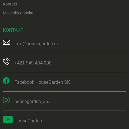
Kontakt
Moja objednávka
KONTAKT
info
@
housegarden.sk
+421 949 494 000
Facebook HouseGarden SK
housegarden_365
HouseGarden