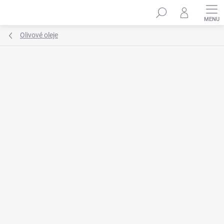
Prejsť
na
obsah
Olivové oleje