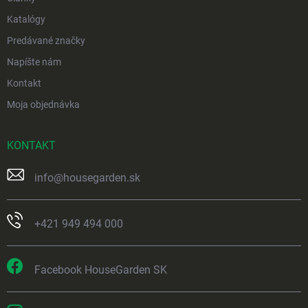
Katalógy
Predávané značky
Napíšte nám
Kontakt
Moja objednávka
KONTAKT
info
@
housegarden.sk
+421 949 494 000
Facebook HouseGarden SK