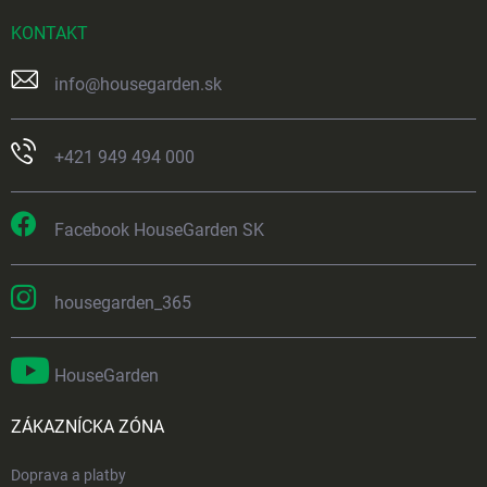
KONTAKT
info
@
housegarden.sk
+421 949 494 000
Facebook HouseGarden SK
housegarden_365
HouseGarden
ZÁKAZNÍCKA ZÓNA
Doprava a platby