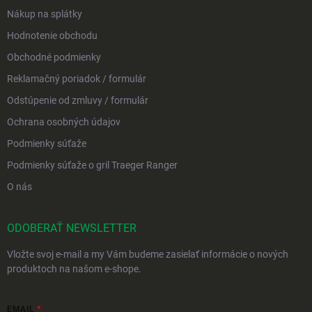
Nákup na splátky
Hodnotenie obchodu
Obchodné podmienky
Reklamačný poriadok / formulár
Odstúpenie od zmluvy / formulár
Ochrana osobných údajov
Podmienky súťaže
Podmienky súťaže o gril Traeger Ranger
O nás
ODOBERAŤ NEWSLETTER
Vložte svoj e-mail a my Vám budeme zasielať informácie o nových
produktoch na našom e-shope.
EMAIL