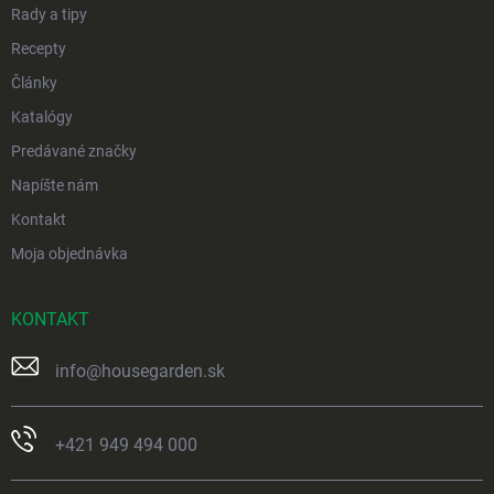
Rady a tipy
Recepty
Články
Katalógy
Predávané značky
Napíšte nám
Kontakt
Moja objednávka
KONTAKT
info
@
housegarden.sk
+421 949 494 000