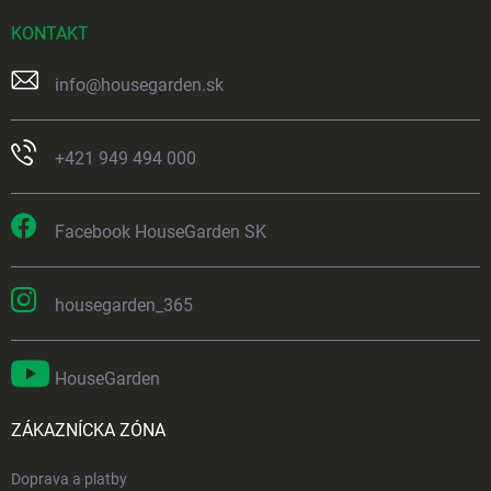
KONTAKT
info
@
housegarden.sk
+421 949 494 000
Facebook HouseGarden SK
housegarden_365
HouseGarden
ZÁKAZNÍCKA ZÓNA
Doprava a platby