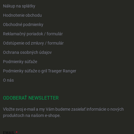
Nákup na splátky
Hodnotenie obchodu
Obchodné podmienky
Reklamačný poriadok / formulár
Odstúpenie od zmluvy / formulár
Ochrana osobných údajov
Podmienky súťaže
Podmienky súťaže o gril Traeger Ranger
O nás
ODOBERAŤ NEWSLETTER
Vložte svoj e-mail a my Vám budeme zasielať informácie o nových
produktoch na našom e-shope.
EMAIL