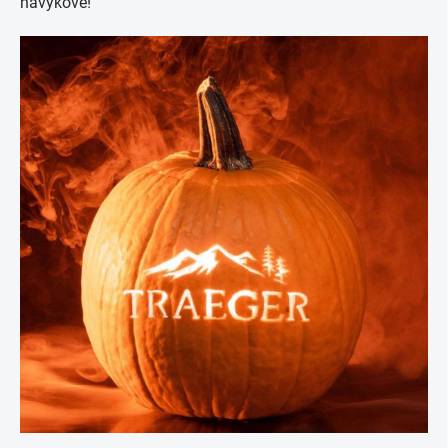
návykové!