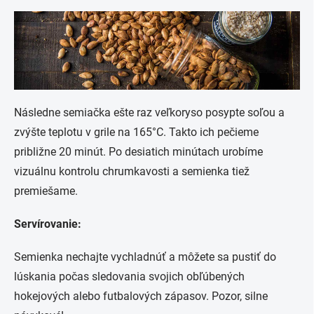
Následne semiačka ešte raz veľkoryso posypte soľou a
zvýšte teplotu v grile na 165°C. Takto ich pečieme
približne 20 minút. Po desiatich minútach urobíme
vizuálnu kontrolu chrumkavosti a semienka tiež
premiešame.
Servírovanie:
Semienka nechajte vychladnúť a môžete sa pustiť do
lúskania počas sledovania svojich obľúbených
hokejových alebo futbalových zápasov. Pozor, silne