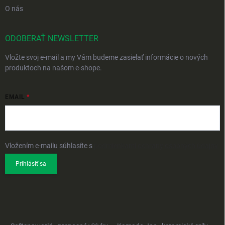
O nás
ODOBERAŤ NEWSLETTER
Vložte svoj e-mail a my Vám budeme zasielať informácie o nových
produktoch na našom e-shope.
EMAIL
Vložením e-mailu súhlasíte s
podmienkami ochrany osobných údajov
Prihlásiť sa