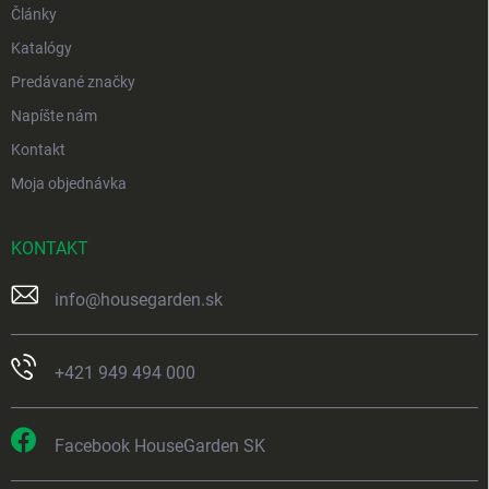
Články
Katalógy
Predávané značky
Napíšte nám
Kontakt
Moja objednávka
KONTAKT
info
@
housegarden.sk
+421 949 494 000
Facebook HouseGarden SK