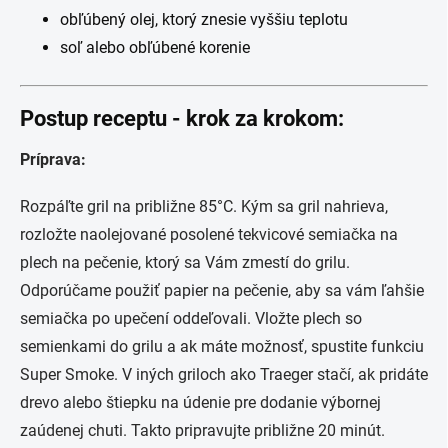
obľúbený olej, ktorý znesie vyššiu teplotu
soľ alebo obľúbené korenie
Postup receptu - krok za krokom:
Príprava:
Rozpáľte gril na približne 85°C. Kým sa gril nahrieva,
rozložte naolejované posolené tekvicové semiačka na
plech na pečenie, ktorý sa Vám zmestí do grilu.
Odporúčame použiť papier na pečenie, aby sa vám ľahšie
semiačka po upečení oddeľovali. Vložte plech so
semienkami do grilu a ak máte možnosť, spustite funkciu
Super Smoke. V iných griloch ako Traeger stačí, ak pridáte
drevo alebo štiepku na údenie pre dodanie výbornej
zaúdenej chuti. Takto pripravujte približne 20 minút.