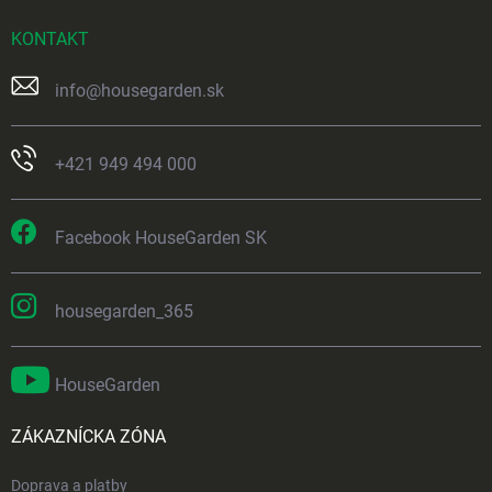
KONTAKT
info
@
housegarden.sk
+421 949 494 000
Facebook HouseGarden SK
housegarden_365
HouseGarden
ZÁKAZNÍCKA ZÓNA
Doprava a platby