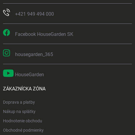
+421 949 494 000
Facebook HouseGarden SK
housegarden_365
HouseGarden
ZÁKAZNÍCKA ZÓNA
Doprava a platby
Nákup na splátky
Hodnotenie obchodu
Obchodné podmienky