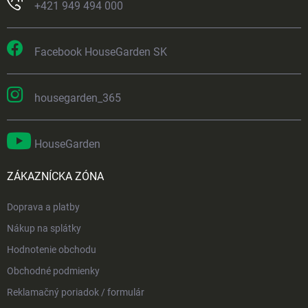
+421 949 494 000
Facebook HouseGarden SK
housegarden_365
HouseGarden
ZÁKAZNÍCKA ZÓNA
Doprava a platby
Nákup na splátky
Hodnotenie obchodu
Obchodné podmienky
Reklamačný poriadok / formulár