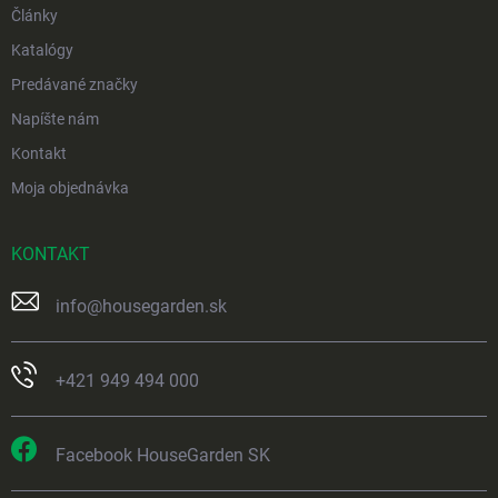
Články
Katalógy
Predávané značky
Napíšte nám
Kontakt
Moja objednávka
KONTAKT
info
@
housegarden.sk
+421 949 494 000
Facebook HouseGarden SK