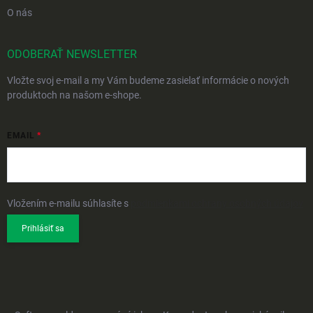
O nás
ODOBERAŤ NEWSLETTER
Vložte svoj e-mail a my Vám budeme zasielať informácie o nových
produktoch na našom e-shope.
EMAIL
Vložením e-mailu súhlasíte s
podmienkami ochrany osobných údajov
Prihlásiť sa