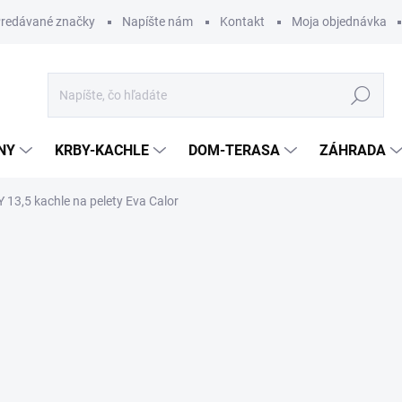
redávané značky
Napíšte nám
Kontakt
Moja objednávka
Hľadať
NY
KRBY-KACHLE
DOM-TERASA
ZÁHRADA
 13,5 kachle na pelety Eva Calor