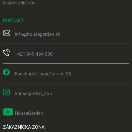
Moja objednávka
KONTAKT
info
@
housegarden.sk
+421 949 494 000
Facebook HouseGarden SK
housegarden_365
HouseGarden
ZÁKAZNÍCKA ZÓNA