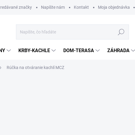
redávané značky
Napíšte nám
Kontakt
Moja objednávka
Hľadať
NY
KRBY-KACHLE
DOM-TERASA
ZÁHRADA
Rúčka na otváranie kachlí MCZ