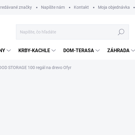
redávané značky
Napíšte nám
Kontakt
Moja objednávka
Hľadať
NY
KRBY-KACHLE
DOM-TERASA
ZÁHRADA
OD STORAGE 100 regál na drevo Ofyr