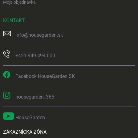
Moja objednávka
KONTAKT
info
@
housegarden.sk
+421 949 494 000
Facebook HouseGarden SK
housegarden_365
HouseGarden
ZÁKAZNÍCKA ZÓNA