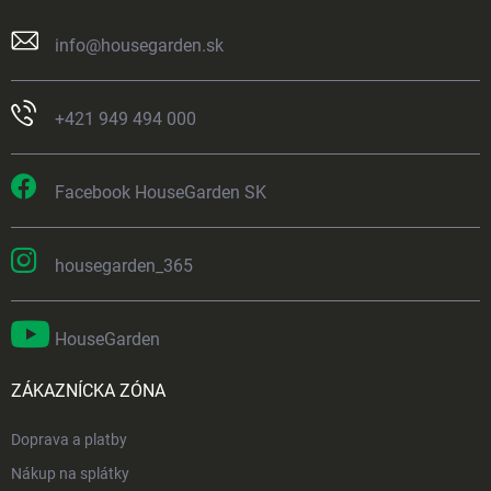
info
@
housegarden.sk
+421 949 494 000
Facebook HouseGarden SK
housegarden_365
HouseGarden
ZÁKAZNÍCKA ZÓNA
Doprava a platby
Nákup na splátky