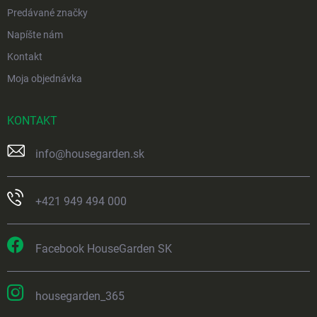
Predávané značky
Napíšte nám
Kontakt
Moja objednávka
KONTAKT
info
@
housegarden.sk
+421 949 494 000
Facebook HouseGarden SK
housegarden_365