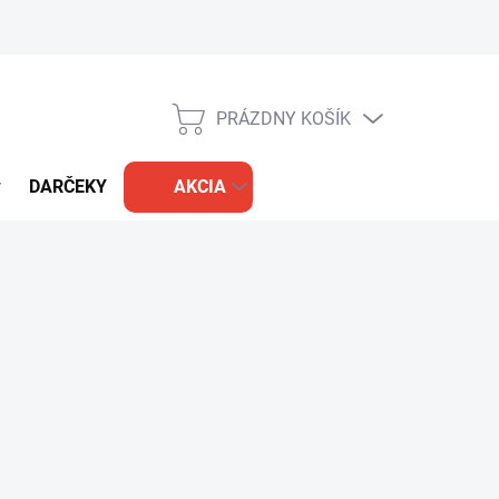
PRÁZDNY KOŠÍK
NÁKUPNÝ
KOŠÍK
DARČEKY
AKCIA