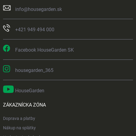
info
@
housegarden.sk
+421 949 494 000
Facebook HouseGarden SK
housegarden_365
HouseGarden
ZÁKAZNÍCKA ZÓNA
Doprava a platby
Nákup na splátky