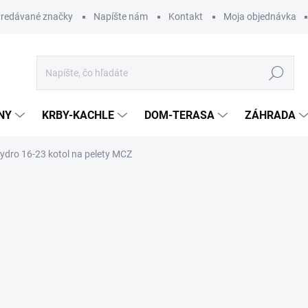
redávané značky
Napíšte nám
Kontakt
Moja objednávka
Hľadať
NY
KRBY-KACHLE
DOM-TERASA
ZÁHRADA
ydro 16-23 kotol na pelety MCZ