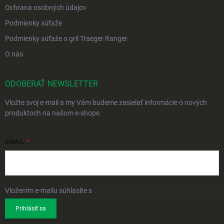
Ochrana osobných údajov
Podmienky súťaže
Podmienky súťaže o gril Traeger Ranger
O nás
ODOBERAŤ NEWSLETTER
Vložte svoj e-mail a my Vám budeme zasielať informácie o nových
produktoch na našom e-shope.
EMAIL
Vložením e-mailu súhlasíte s
podmienkami ochrany osobných údajov
Prihlásiť sa