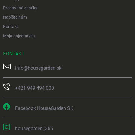
Predávané značky
Napíšte nám
Kontakt
Moja objednávka
KONTAKT
info
@
housegarden.sk
+421 949 494 000
Facebook HouseGarden SK
housegarden_365